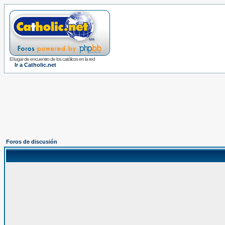
El lugar de encuentro de los católicos en la red
Ir a Catholic.net
Foros de discusión