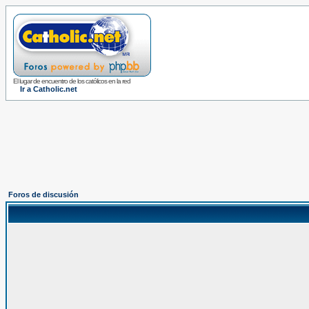
El lugar de encuentro de los católicos en la red
Ir a Catholic.net
Foros de discusión