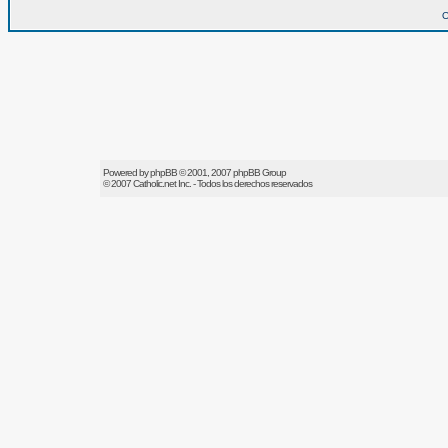
O
Powered by
phpBB
© 2001, 2007 phpBB Group
© 2007
Catholic.net
Inc. - Todos los derechos reservados