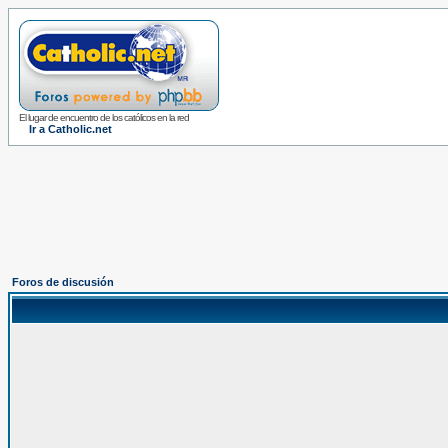
El lugar de encuentro de los católicos en la red
Ir a Catholic.net
Foros de discusión