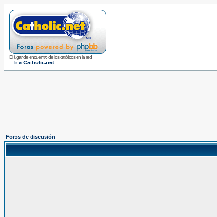
El lugar de encuentro de los católicos en la red
Ir a Catholic.net
Foros de discusión