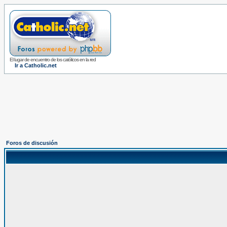
El lugar de encuentro de los católicos en la red
Ir a Catholic.net
Foros de discusión