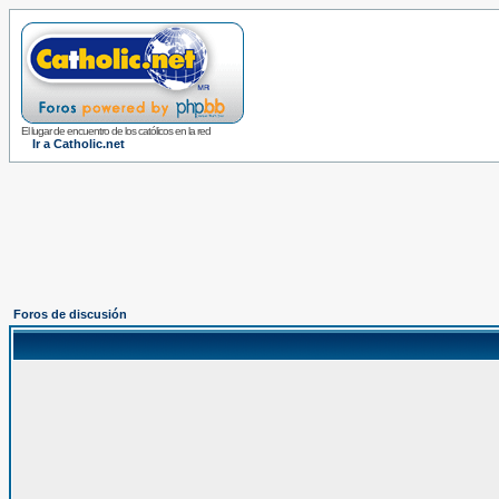
El lugar de encuentro de los católicos en la red
Ir a Catholic.net
Foros de discusión