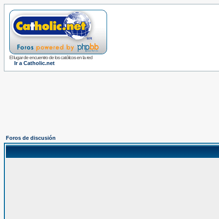
El lugar de encuentro de los católicos en la red
Ir a Catholic.net
Foros de discusión