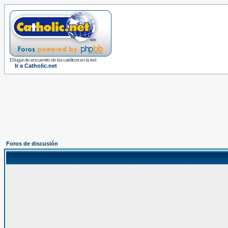
El lugar de encuentro de los católicos en la red
Ir a Catholic.net
Foros de discusión