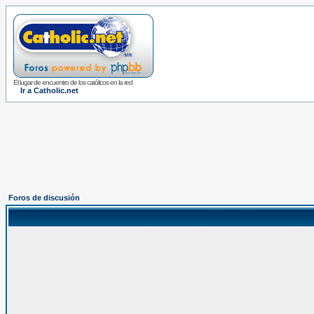
El lugar de encuentro de los católicos en la red
Ir a Catholic.net
Foros de discusión