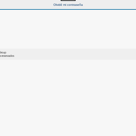
Olvidé mi contraseña
Group
os reservados