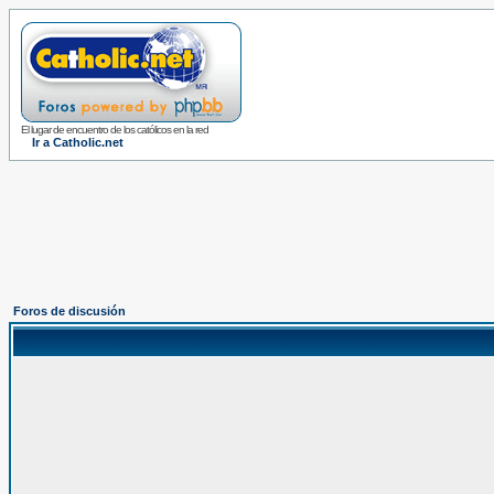
El lugar de encuentro de los católicos en la red
Ir a Catholic.net
Foros de discusión