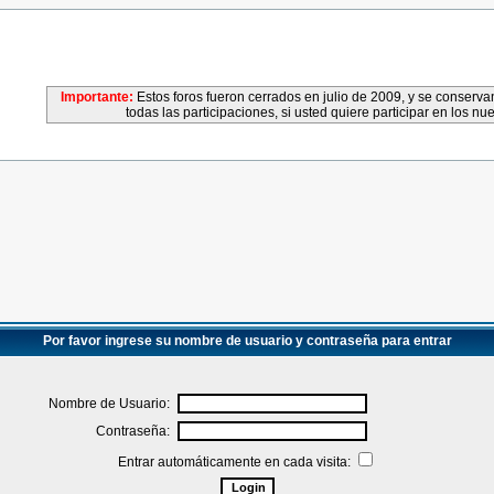
Importante:
Estos foros fueron cerrados en julio de 2009, y se conser
todas las participaciones, si usted quiere participar en los nu
Por favor ingrese su nombre de usuario y contraseña para entrar
Nombre de Usuario:
Contraseña:
Entrar automáticamente en cada visita: