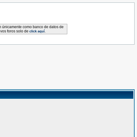
van únicamente como banco de datos de
evos foros solo de
.
click aquí