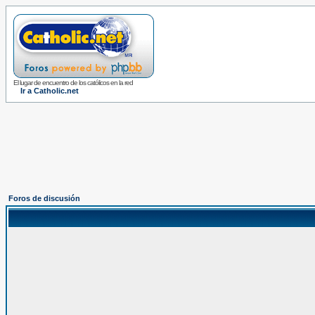
El lugar de encuentro de los católicos en la red
Ir a Catholic.net
Foros de discusión