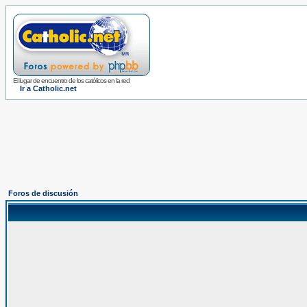
El lugar de encuentro de los católicos en la red
Ir a Catholic.net
Foros de discusión