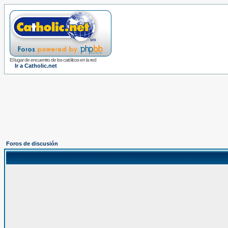
El lugar de encuentro de los católicos en la red
Ir a Catholic.net
Foros de discusión