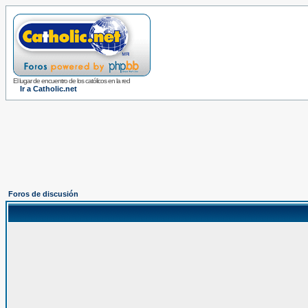
El lugar de encuentro de los católicos en la red
Ir a Catholic.net
Foros de discusión