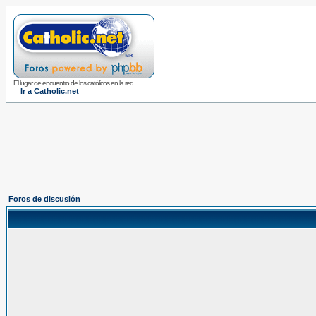
El lugar de encuentro de los católicos en la red
Ir a Catholic.net
Foros de discusión