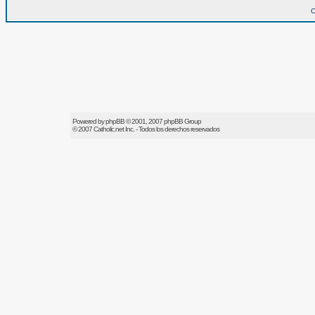
O
Powered by
phpBB
© 2001, 2007 phpBB Group
© 2007
Catholic.net
Inc. - Todos los derechos reservados