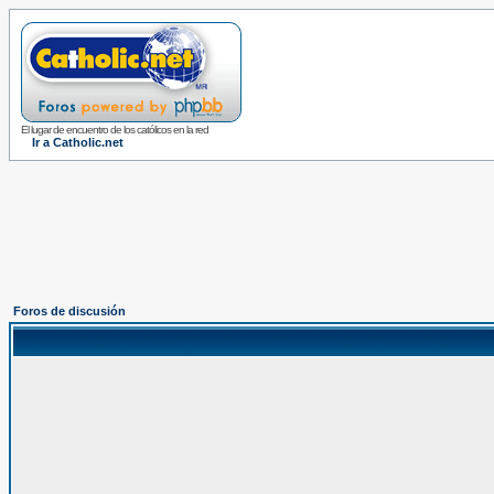
El lugar de encuentro de los católicos en la red
Ir a Catholic.net
Foros de discusión