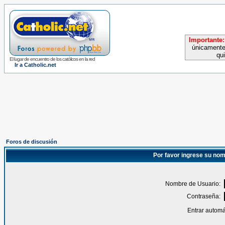
Importante:
únicamente
qu
El lugar de encuentro de los católicos en la red
Ir a Catholic.net
Foros de discusión
Por favor ingrese su nom
Nombre de Usuario:
Contraseña:
Entrar automá