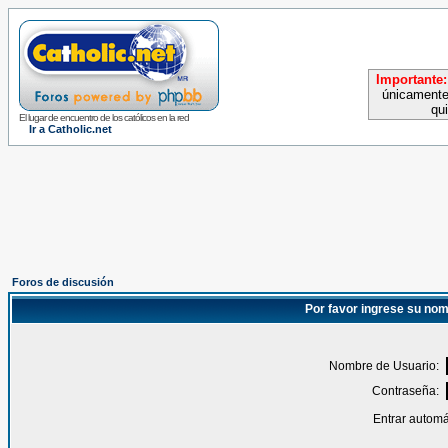
Importante:
únicamente
qu
El lugar de encuentro de los católicos en la red
Ir a Catholic.net
Foros de discusión
Por favor ingrese su nom
Nombre de Usuario:
Contraseña:
Entrar automá