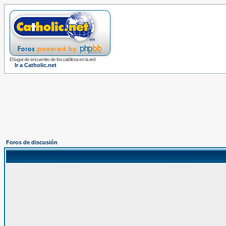
El lugar de encuentro de los católicos en la red
Ir a Catholic.net
Foros de discusión