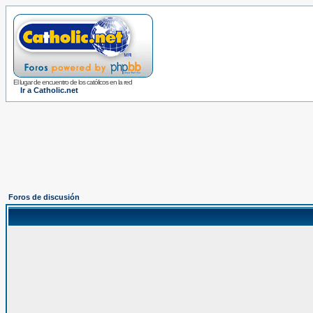
El lugar de encuentro de los católicos en la red
Ir a Catholic.net
Foros de discusión