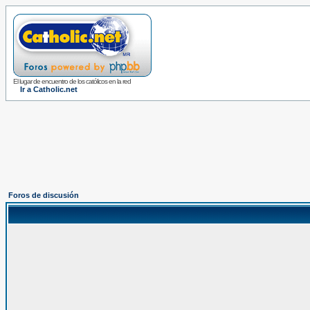
El lugar de encuentro de los católicos en la red
Ir a Catholic.net
Foros de discusión