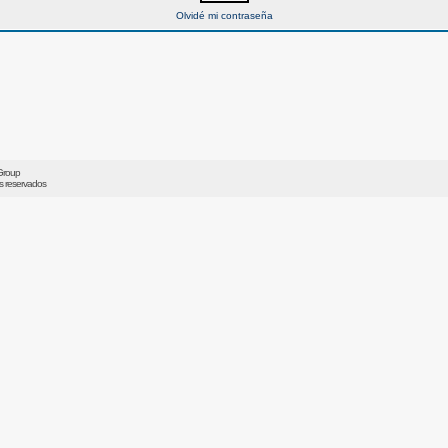
Olvidé mi contraseña
Group
os reservados