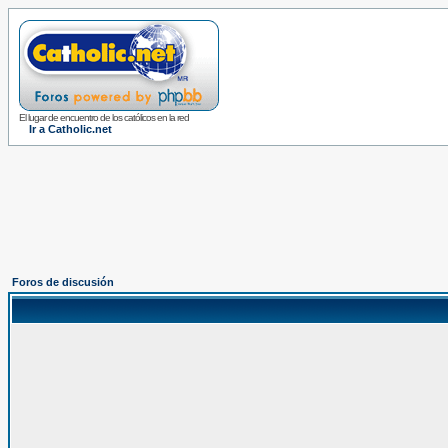
El lugar de encuentro de los católicos en la red
Ir a Catholic.net
Foros de discusión