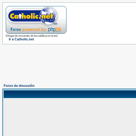
El lugar de encuentro de los católicos en la red
Ir a Catholic.net
Foros de discusión