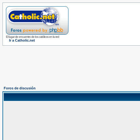
El lugar de encuentro de los católicos en la red
Ir a Catholic.net
Foros de discusión