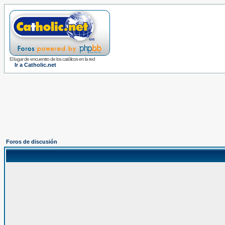
El lugar de encuentro de los católicos en la red
Ir a Catholic.net
Foros de discusión