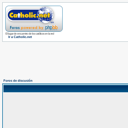
El lugar de encuentro de los católicos en la red
Ir a Catholic.net
Foros de discusión