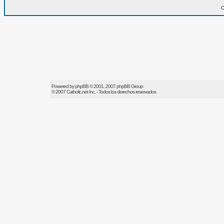
O
Powered by
phpBB
© 2001, 2007 phpBB Group
© 2007
Catholic.net
Inc. - Todos los derechos reservados