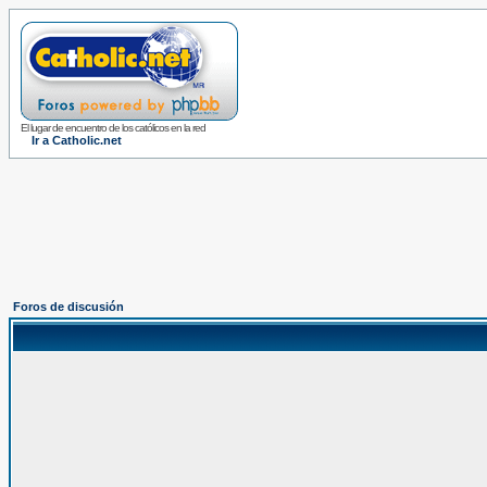
El lugar de encuentro de los católicos en la red
Ir a Catholic.net
Foros de discusión