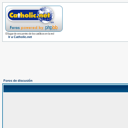
El lugar de encuentro de los católicos en la red
Ir a Catholic.net
Foros de discusión