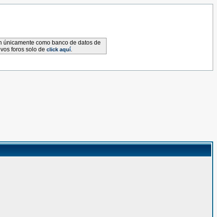
van únicamente como banco de datos de
evos foros solo de
.
click aquí