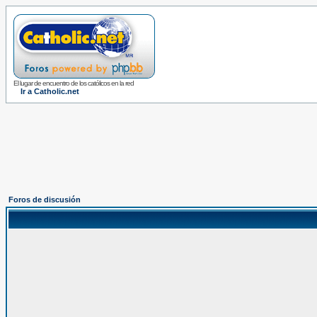
El lugar de encuentro de los católicos en la red
Ir a Catholic.net
Foros de discusión