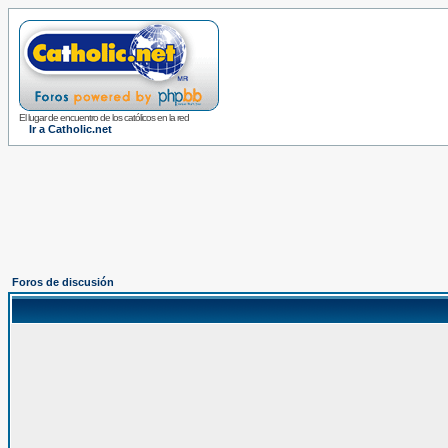
El lugar de encuentro de los católicos en la red
Ir a Catholic.net
Foros de discusión