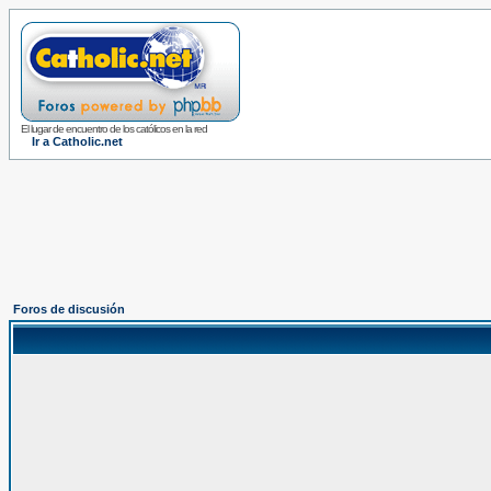
El lugar de encuentro de los católicos en la red
Ir a Catholic.net
Foros de discusión