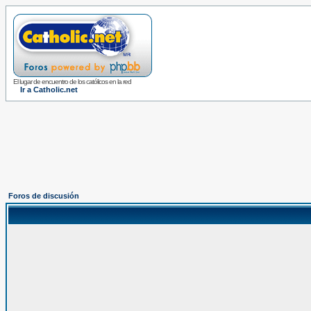
El lugar de encuentro de los católicos en la red
Ir a Catholic.net
Foros de discusión