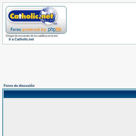
El lugar de encuentro de los católicos en la red
Ir a Catholic.net
Foros de discusión