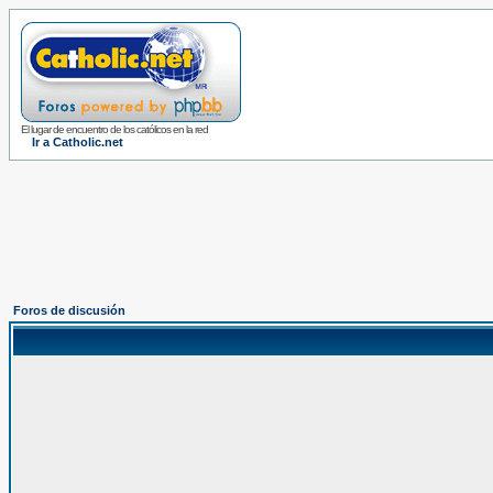
El lugar de encuentro de los católicos en la red
Ir a Catholic.net
Foros de discusión