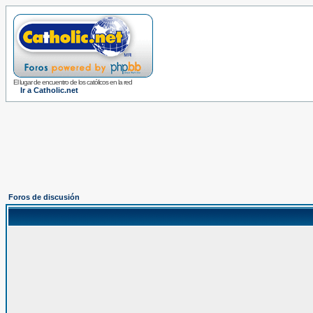
El lugar de encuentro de los católicos en la red
Ir a Catholic.net
Foros de discusión