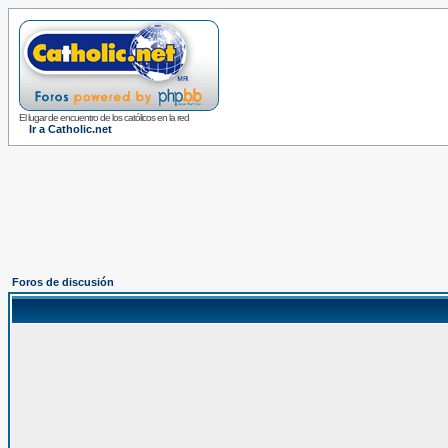
El lugar de encuentro de los católicos en la red
Ir a Catholic.net
Foros de discusión