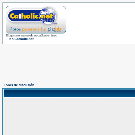
El lugar de encuentro de los católicos en la red
Ir a Catholic.net
Foros de discusión