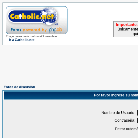
Importante:
únicamente
qu
El lugar de encuentro de los católicos en la red
Ir a Catholic.net
Foros de discusión
Por favor ingrese su nom
Nombre de Usuario:
Contraseña:
Entrar automá