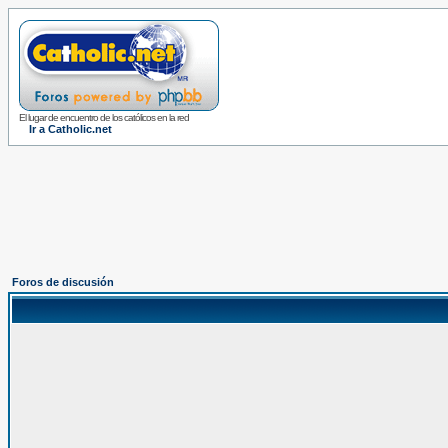
El lugar de encuentro de los católicos en la red
Ir a Catholic.net
Foros de discusión