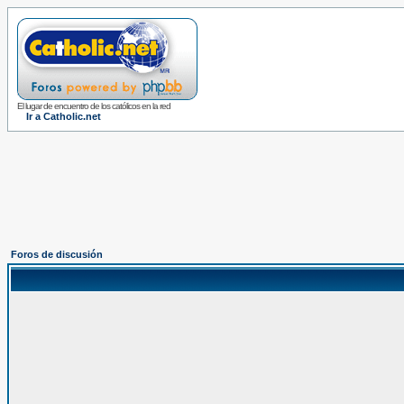
El lugar de encuentro de los católicos en la red
Ir a Catholic.net
Foros de discusión