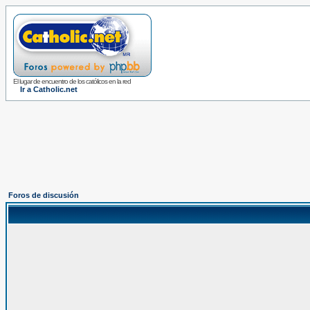
El lugar de encuentro de los católicos en la red
Ir a Catholic.net
Foros de discusión