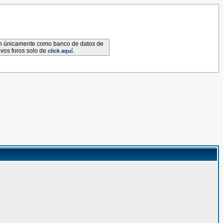
van únicamente como banco de datos de
evos foros solo de
.
click aquí