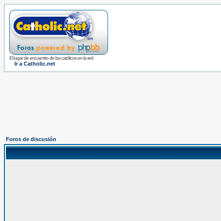
El lugar de encuentro de los católicos en la red
Ir a Catholic.net
Foros de discusión