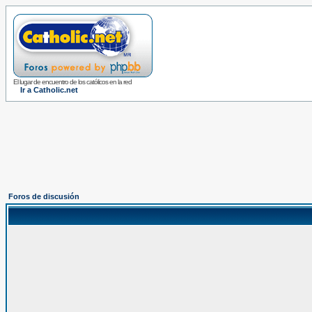
El lugar de encuentro de los católicos en la red
Ir a Catholic.net
Foros de discusión