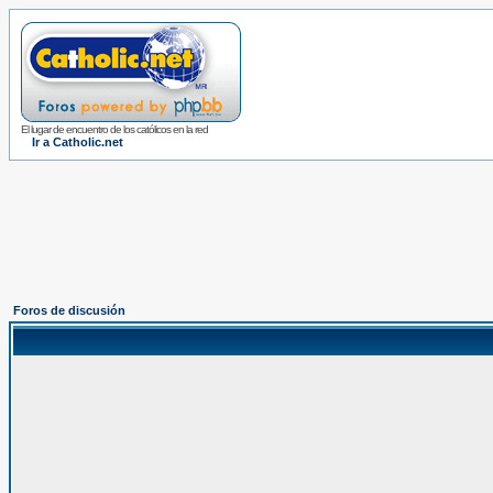
El lugar de encuentro de los católicos en la red
Ir a Catholic.net
Foros de discusión