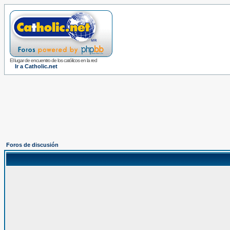
El lugar de encuentro de los católicos en la red
Ir a Catholic.net
Foros de discusión