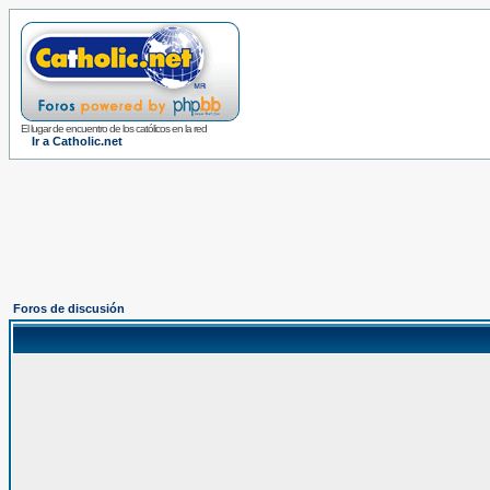
El lugar de encuentro de los católicos en la red
Ir a Catholic.net
Foros de discusión